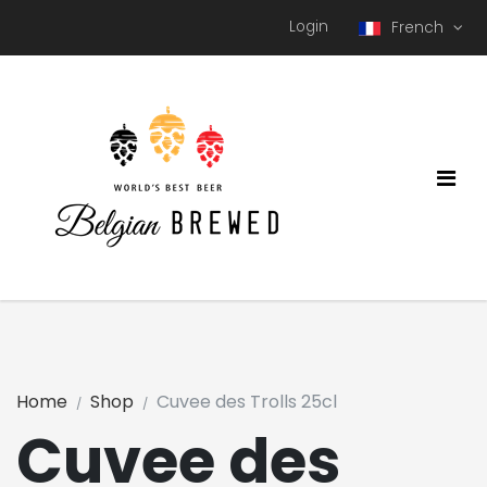
Login
French
Home
Shop
Cuvee des Trolls 25cl
Cuvee des