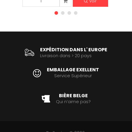
Voir
EXPÉDITION DANS L' EUROPE
Livraison dans > 20 pays
EMBALLAGE EXELLENT
Service Supérieur
BIÈRE BELGE
Qui n’aime pas?