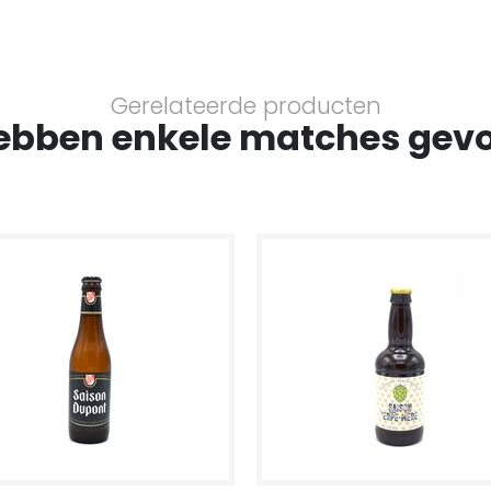
Gerelateerde producten
ebben enkele matches gev