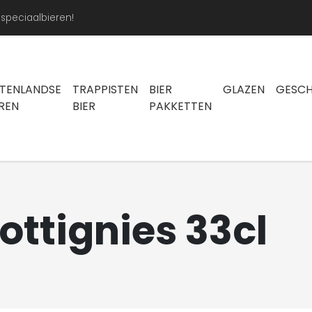
peciaalbieren!
ITENLANDSE
TRAPPISTEN
BIER
GLAZEN
GESC
EREN
BIER
PAKKETTEN
ottignies 33cl