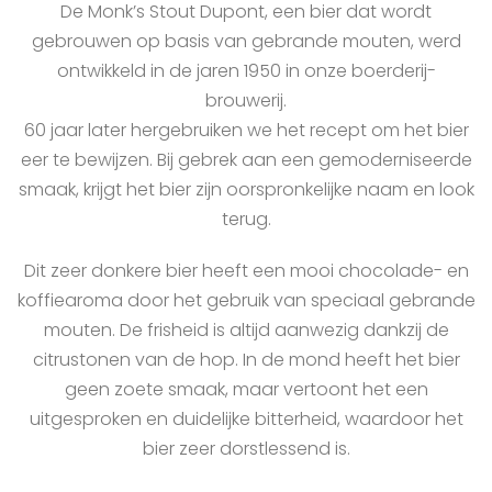
De Monk’s Stout Dupont, een bier dat wordt
gebrouwen op basis van gebrande mouten, werd
ontwikkeld in de jaren 1950 in onze boerderij-
brouwerij.
60 jaar later hergebruiken we het recept om het bier
eer te bewijzen. Bij gebrek aan een gemoderniseerde
smaak, krijgt het bier zijn oorspronkelijke naam en look
terug.
Dit zeer donkere bier heeft een mooi chocolade- en
koffiearoma door het gebruik van speciaal gebrande
mouten. De frisheid is altijd aanwezig dankzij de
citrustonen van de hop. In de mond heeft het bier
geen zoete smaak, maar vertoont het een
uitgesproken en duidelijke bitterheid, waardoor het
bier zeer dorstlessend is.