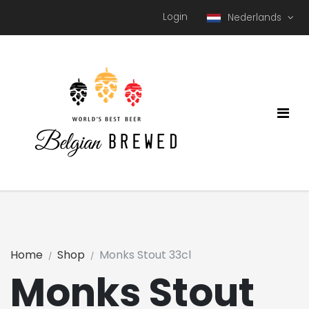
Login
Nederlands
Home
Shop
Monks Stout 33cl
Monks Stout