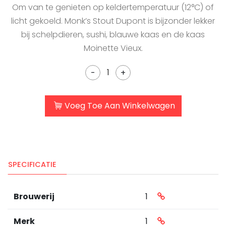
Om van te genieten op keldertemperatuur (12°C) of
licht gekoeld. Monk’s Stout Dupont is bijzonder lekker
bij schelpdieren, sushi, blauwe kaas en de kaas
Moinette Vieux.
-
+
Voeg Toe Aan Winkelwagen
SPECIFICATIE
Brouwerij
1
Merk
1