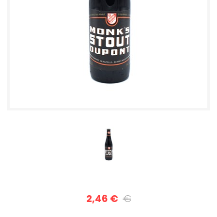
2,46 €
€