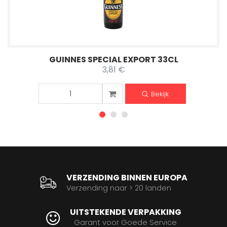
GUINNES SPECIAL EXPORT 33CL
3,81 €
Bekijk
VERZENDING BINNEN EUROPA
Verzending naar > 20 landen
UITSTEKENDE VERPAKKING
Garant voor Goede Service