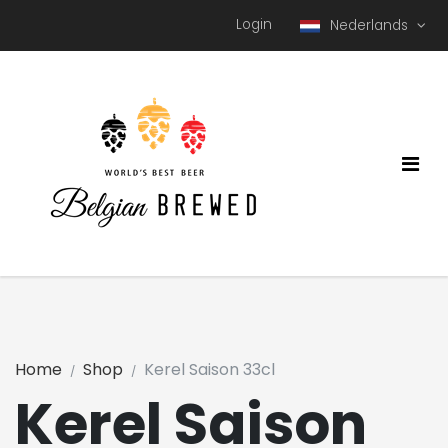
Login
Nederlands
Home
Shop
Kerel Saison 33cl
Kerel Saison