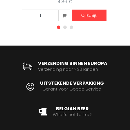
4,86 €
Bekijk
VERZENDING BINNEN EUROPA
Verzending naar > 20 landen
UITSTEKENDE VERPAKKING
Garant voor Goede Service
BELGIAN BEER
What's not to like?