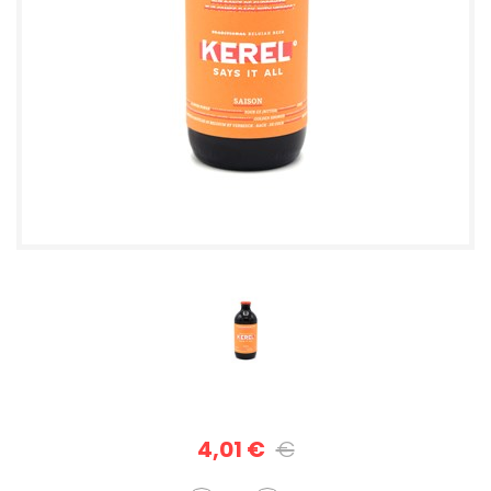
4,01 €
€