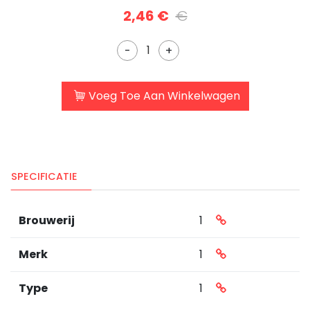
2,46 €
€
-
+
Voeg Toe Aan Winkelwagen
SPECIFICATIE
Brouwerij
1
Merk
1
Type
1