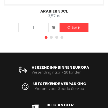
ARABIER 33CL
3,57 €
Bekijk
VERZENDING BINNEN EUROPA
Verzending naar > 20 landen
UITSTEKENDE VERPAKKING
Garant voor Goede Service
BELGIAN BEER