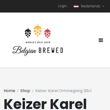
Login
Nederlands
Home
Shop
Keizer Karel Ommegang 33cl
Keizer Karel