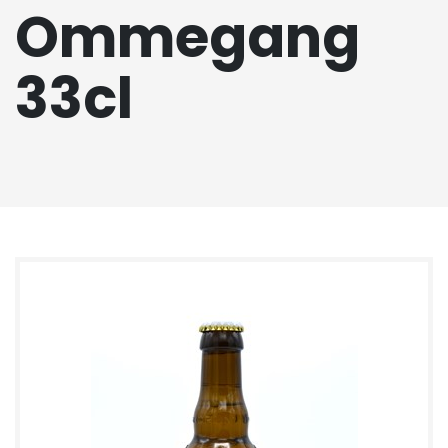
Ommegang
33cl