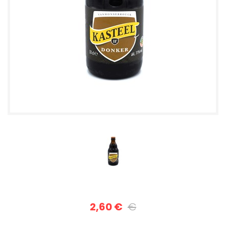
2,60 €
€