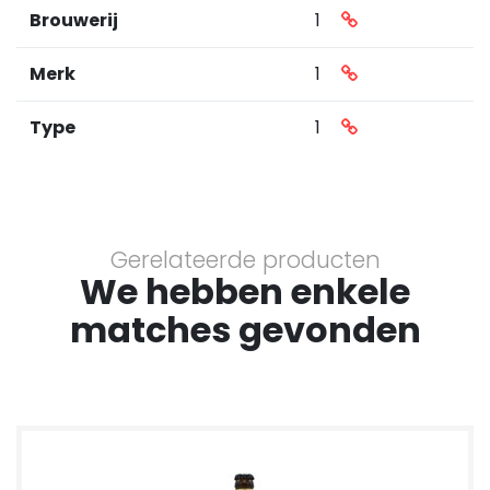
Brouwerij
1
Merk
1
Type
1
Gerelateerde producten
We hebben enkele
matches gevonden