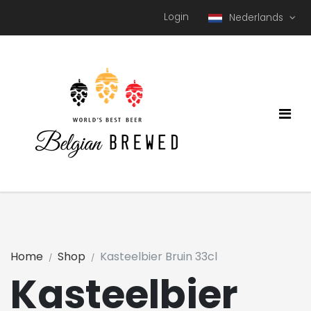
Login
Nederlands
Home
Shop
Kasteelbier Bruin 33cl
Kasteelbier