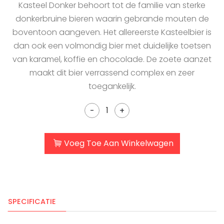
Kasteel Donker behoort tot de familie van sterke
donkerbruine bieren waarin gebrande mouten de
boventoon aangeven. Het allereerste Kasteelbier is
dan ook een volmondig bier met duidelijke toetsen
van karamel, koffie en chocolade. De zoete aanzet
maakt dit bier verrassend complex en zeer
toegankelijk.
-
+
Voeg Toe Aan Winkelwagen
SPECIFICATIE