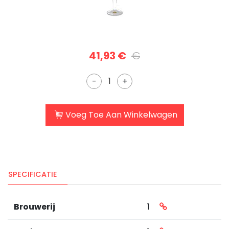
41,93 €
€
-
+
Voeg Toe Aan Winkelwagen
SPECIFICATIE
Brouwerij
1