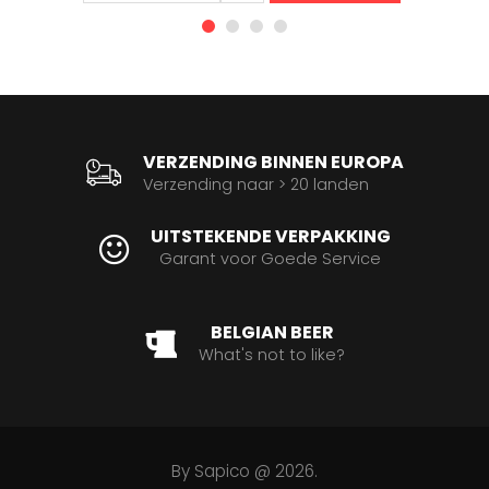
VERZENDING BINNEN EUROPA
Verzending naar > 20 landen
UITSTEKENDE VERPAKKING
Garant voor Goede Service
BELGIAN BEER
What's not to like?
By
Sapico
@ 2026.