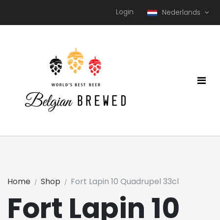
Login
Nederlands
Home
Shop
Fort Lapin 10 Quadrupel 33cl
Fort Lapin 10