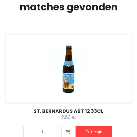
matches gevonden
ST. BERNARDUS ABT 12 33CL
2,63 €
Bekijk