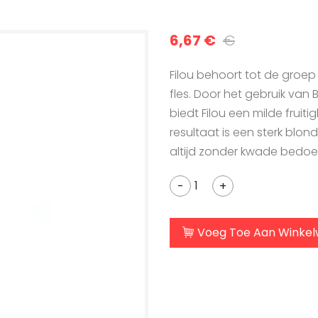
6,67 €
€
Filou behoort tot de groep
fles. Door het gebruik va
biedt Filou een milde fruiti
resultaat is een sterk blo
altijd zonder kwade bedoe
-
+
Voeg Toe Aan Winke