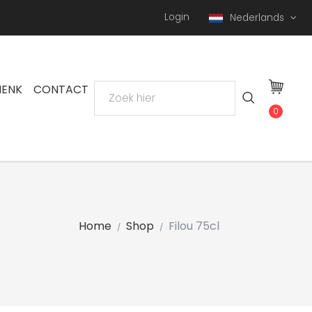
Login
Nederlands
HENK
CONTACT
0
Home
Shop
Filou 75cl