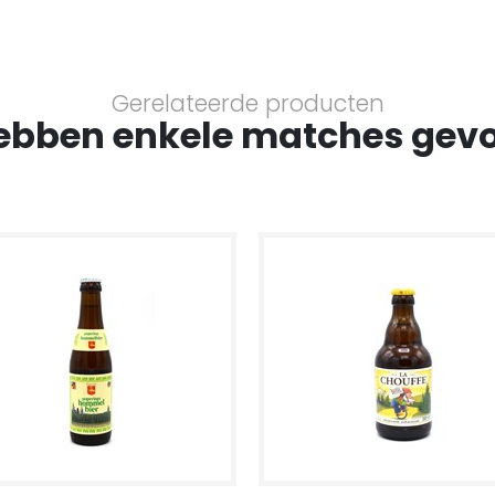
Gerelateerde producten
ebben enkele matches gev