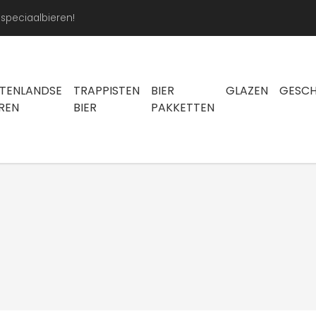
peciaalbieren!
ITENLANDSE
TRAPPISTEN
BIER
GLAZEN
GESC
EREN
BIER
PAKKETTEN