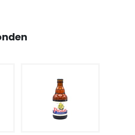
onden