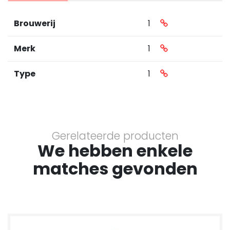
Brouwerij
1
Merk
1
Type
1
Gerelateerde producten
We hebben enkele
matches gevonden