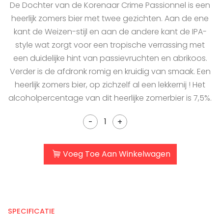
De Dochter van de Korenaar Crime Passionnel is een
heerlijk zomers bier met twee gezichten. Aan de ene
kant de Weizen-stijl en aan de andere kant de IPA-
style wat zorgt voor een tropische verrassing met
een duidelijke hint van passievruchten en abrikoos.
Verder is de afdronk romig en kruidig van smaak. Een
heerlijk zomers bier, op zichzelf al een lekkernij ! Het
alcoholpercentage van dit heerlijke zomerbier is 7,5%.
-
+
Voeg Toe Aan Winkelwagen
SPECIFICATIE