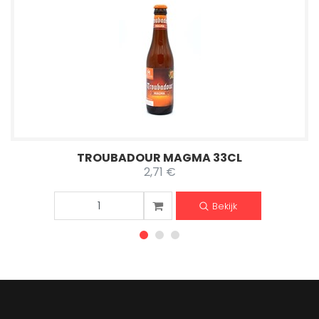
TROUBADOUR MAGMA 33CL
2,71 €
Bekijk