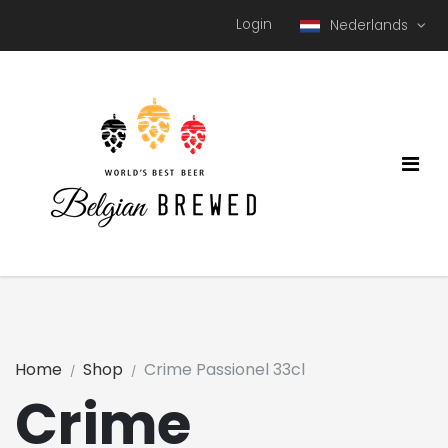
Login
Nederlands
Home
Shop
Crime Passionel 33cl
Crime