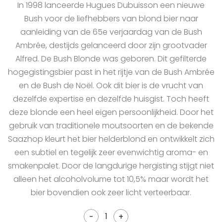
In 1998 lanceerde Hugues Dubuisson een nieuwe
Bush voor de liefhebbers van blond bier naar
aanleiding van de 65e verjaardag van de Bush
Ambrée, destijds gelanceerd door zijn grootvader
Alfred. De Bush Blonde was geboren. Dit gefilterde
hogegistingsbier past in het rijtje van de Bush Ambrée
en de Bush de Noël. Ook dit bier is de vrucht van
dezelfde expertise en dezelfde huisgist. Toch heeft
deze blonde een heel eigen persoonlijkheid. Door het
gebruik van traditionele moutsoorten en de bekende
Saazhop kleurt het bier helderblond en ontwikkelt zich
een subtiel en tegelijk zeer evenwichtig aroma- en
smakenpalet. Door de langdurige hergisting stijgt niet
alleen het alcoholvolume tot 10,5% maar wordt het
bier bovendien ook zeer licht verteerbaar.
-
+