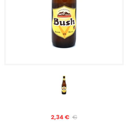
2,34 €
€