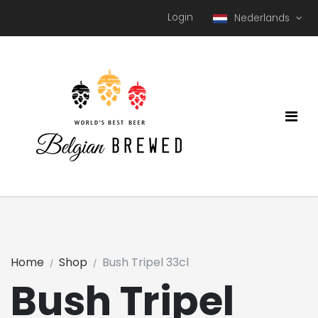
Login
Nederlands
Home
Shop
Bush Tripel 33cl
Bush Tripel