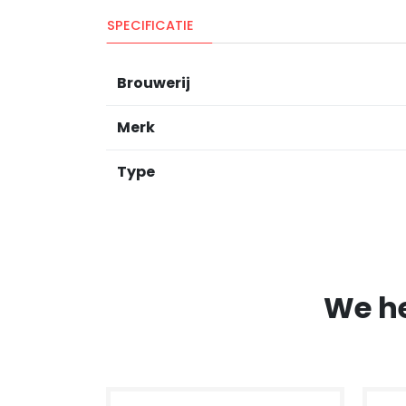
SPECIFICATIE
Brouwerij
Merk
Type
We h