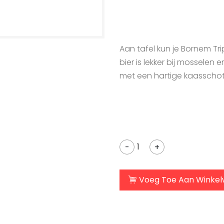
Aan tafel kun je Bornem Trip
bier is lekker bij mossele
met een hartige kaasschote
-
+
Voeg Toe Aan Winke