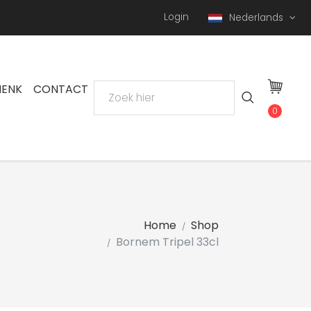
Login
Nederlands
HENK
CONTACT
0
Home
Shop
Bornem Tripel 33cl