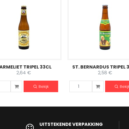
ARMELIET TRIPEL 33CL
ST. BERNARDUS TRIPEL 
2,64 €
2,58 €
Bekijk
Bekij
UITSTEKENDE VERPAKKING