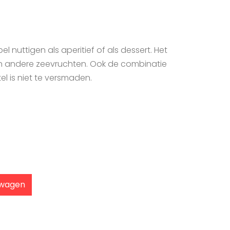
el nuttigen als aperitief of als dessert. Het
n en andere zeevruchten. Ook de combinatie
l is niet te versmaden.
lwagen