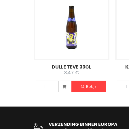
DULLE TEVE 33CL
K
3,47 €
Bekijk
VERZENDING BINNEN EUROPA