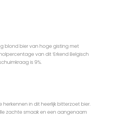
tig blond bier van hoge gisting met
oholpercentage van dit ‘Erkend Belgisch
 schuimkraag is 9%.
 herkennen in dit heerlijk bitterzoet bier.
volle zachte smaak en een aangenaam