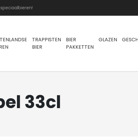
peciaalbieren!
ITENLANDSE
TRAPPISTEN
BIER
GLAZEN
GESC
EREN
BIER
PAKKETTEN
el 33cl