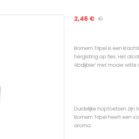
2,46 €
€
Bornem Tripel is een krach
hergisting op fles. Het alc
Abdijbier’ met mooie witte
Duidelijke hoptoetsen zijn te
Bornem Tripel heeft een 
aroma.