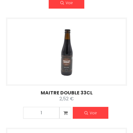
Voir
MAITRE DOUBLE 33CL
2,52 €
Voir