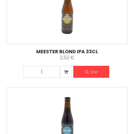
MEESTER BLOND IPA 33CL
2,52 €
Voir