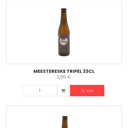
MEESTERESKE TRIPEL 33CL
2,66 €
Voir