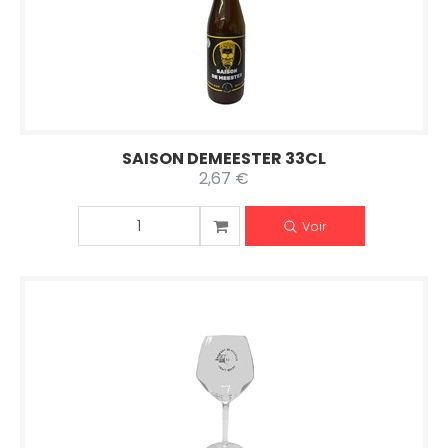
SAISON DEMEESTER 33CL
2,67 €
Voir