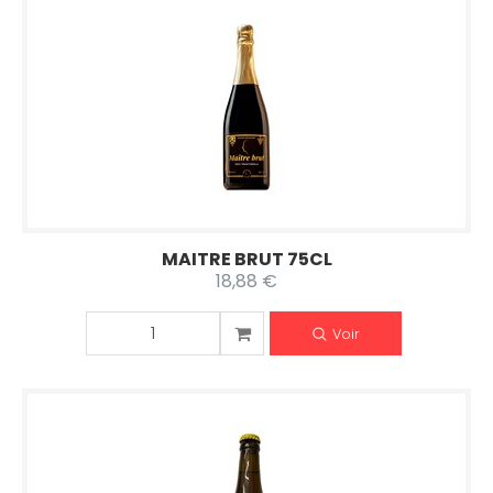
MAITRE BRUT 75CL
18,88 €
Voir