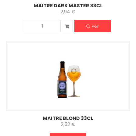
MAITRE DARK MASTER 33CL
2,94 €
Voir
MAITRE BLOND 33CL
2,52 €