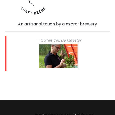
An artisanal touch by a micro-brewery
Owner
Dirk De Meester