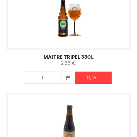
MAITRE TRIPEL 33CL
2,66 €
Voir