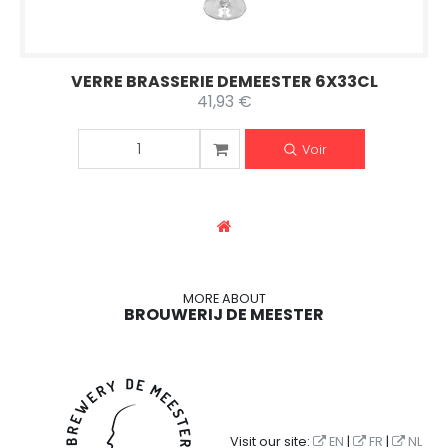
VERRE BRASSERIE DEMEESTER 6X33CL
41,93 €
Voir
MORE ABOUT
BROUWERIJ DE MEESTER
Visit our site:
EN
|
FR
|
NL