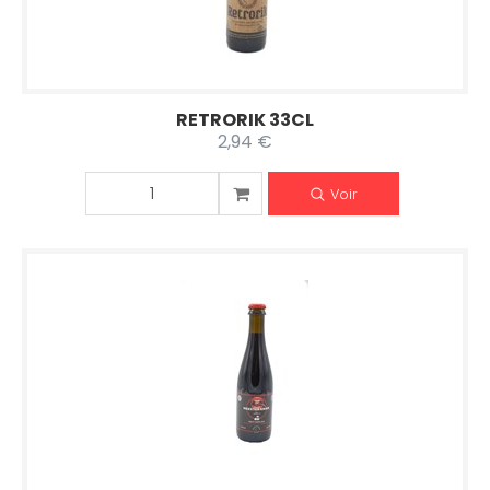
RETRORIK 33CL
2,94 €
Voir