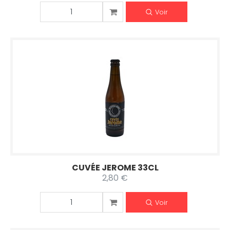
Voir
CUVÉE JEROME 33CL
2,80 €
Voir