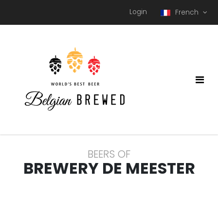
Login
French
BEERS OF
BREWERY DE MEESTER