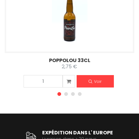
POPPOLOU 33CL
2,75 €
Voir
EXPÉDITION DANS L' EUROPE