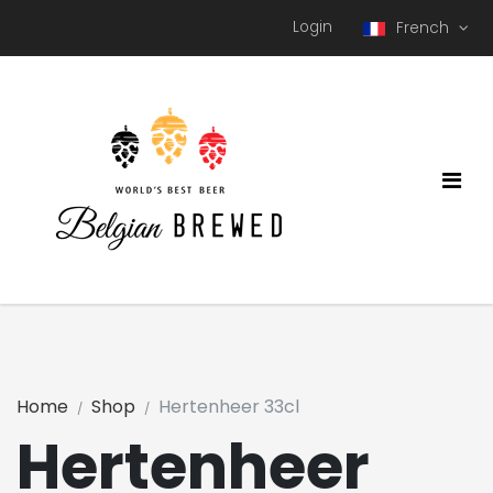
Login
French
Home
Shop
Hertenheer 33cl
Hertenheer