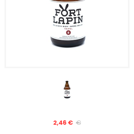
2,46 €
€