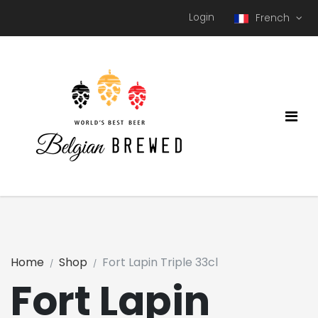
Login
French
Home
Shop
Fort Lapin Triple 33cl
Fort Lapin