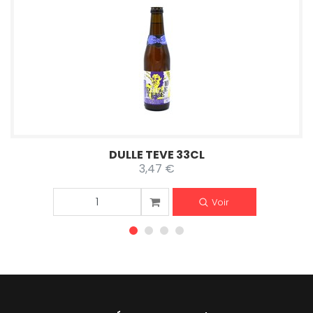
DULLE TEVE 33CL
3,47 €
Voir