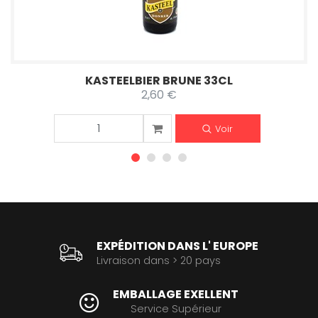
KASTEELBIER BRUNE 33CL
2,60 €
Voir
EXPÉDITION DANS L' EUROPE
Livraison dans > 20 pays
EMBALLAGE EXELLENT
Service Supérieur