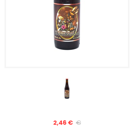
2,46 €
€