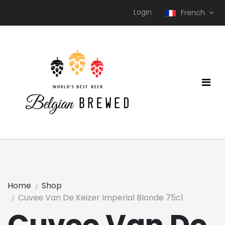
Login
French
Home
Shop
Cuvee Van De Keizer Imperial Blonde 75cl