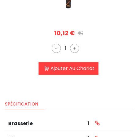
10,12 €
€
-
+
Ajouter Au Chariot
SPÉCIFICATION
Brasserie
1