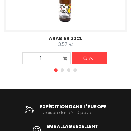
ARABIER 33CL
3,57 €
Voir
EXPÉDITION DANS L' EUROPE
Livraison dans > 20 pays
EMBALLAGE EXELLENT