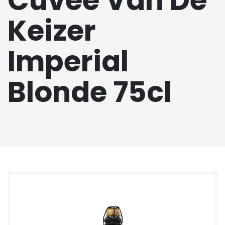
Cuvee Van De
Keizer
Imperial
Blonde 75cl