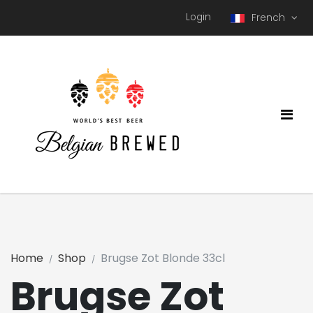
Login
French
Home
Shop
Brugse Zot Blonde 33cl
Brugse Zot