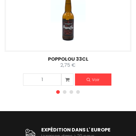
POPPOLOU 33CL
2,75 €
Voir
EXPÉDITION DANS L' EUROPE