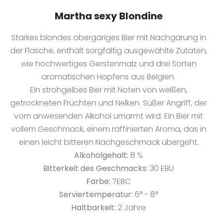
Martha sexy Blondine
Starkes blondes obergäriges Bier mit Nachgärung in
der Flasche, enthält sorgfältig ausgewählte Zutaten,
wie hochwertiges Gerstenmalz und drei Sorten
aromatischen Hopfens aus Belgien.
Ein strohgelbes Bier mit Noten von weißen,
getrockneten Früchten und Nelken. Süßer Angriff, der
vom anwesenden Alkohol umarmt wird. Ein Bier mit
vollem Geschmack, einem raffinierten Aroma, das in
einen leicht bitteren Nachgeschmack übergeht.
Alkoholgehalt:
8 %
Bitterkeit des Geschmacks:
30 EBU
Farbe:
7EBC
Serviertemperatur:
6° - 8°
Haltbarkeit:
2 Jahre