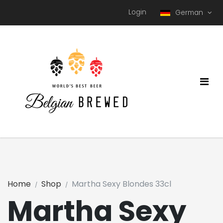
Login
German
Home
Shop
Martha Sexy Blondes 33cl
Martha Sexy