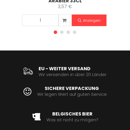
ARABIER 33CL
3,57 €
Anzeigen
EU - WEITER VERSAND
Wir versenden in über 20 Länder
SICHERE VERPACKUNG
Wir legen Wert auf guten Service
BELGISCHES BIER
Was ist nicht zu mögen?