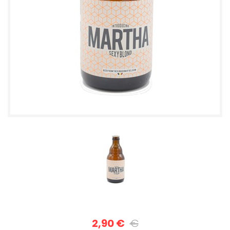
2,90 €
€