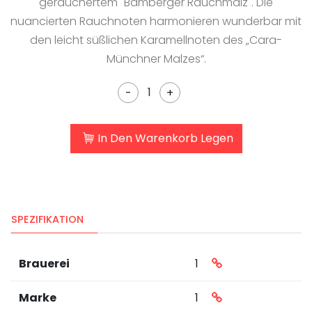
geräuchertem "Bamberger Rauchmalz". Die
nuancierten Rauchnoten harmonieren wunderbar mit
den leicht süßlichen Karamellnoten des „Cara-
Münchner Malzes“.
-
+
In Den Warenkorb Legen
SPEZIFIKATION
Brauerei
1
Marke
1