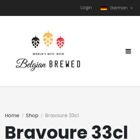
Login
German
Home
Shop
Bravoure 33cl
Bravoure 33cl