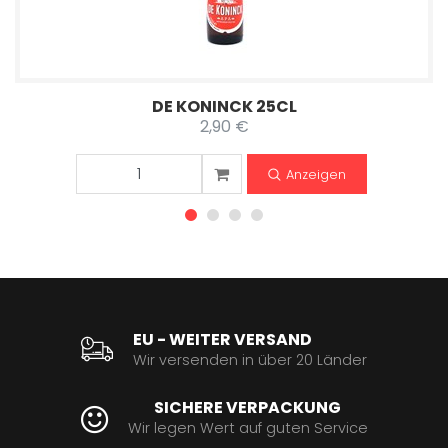
DE KONINCK 25CL
2,90 €
Anzeigen
EU - WEITER VERSAND
Wir versenden in über 20 Länder
SICHERE VERPACKUNG
Wir legen Wert auf guten Service